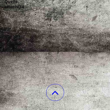
Quelle:
eRecht24